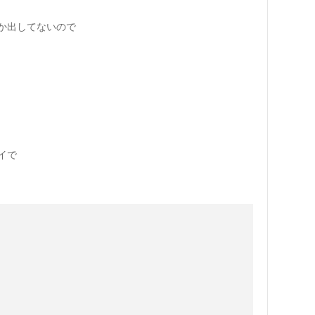
か出してないので
イで