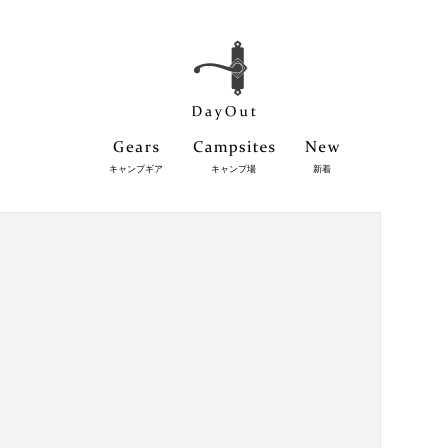
キャンプギア
キャンプ場
新着