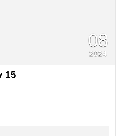
08
2024
 15