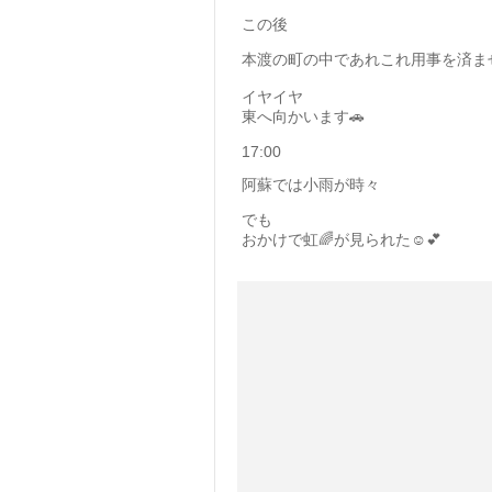
この後
本渡の町の中であれこれ用事を済ま
イヤイヤ
東へ向かいます🚗
17:00
阿蘇では小雨が時々
でも
おかけで虹🌈が見られた☺️💕