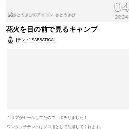
0
さとうきび
2024
花火を目の前で見るキャンプ
[テント] SABBATICAL
ギリアがセールしてたので、ポチりました！
ワンタッチテントはソロ用として活躍してくれます。