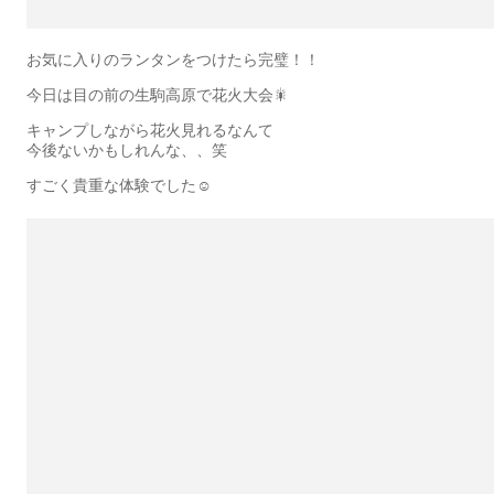
お気に入りのランタンをつけたら完璧！！
今日は目の前の生駒高原で花火大会🎇
キャンプしながら花火見れるなんて
今後ないかもしれんな、、笑
すごく貴重な体験でした☺️