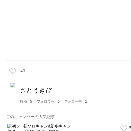
43
さとうきび
投稿
5
フォロワー
0
フォロー中
1
このキャンパーの人気記事
初ソロキャン&初冬キャン
5