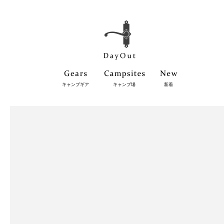
キャンプギア
キャンプ場
新着