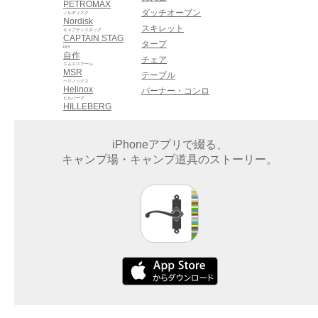
PETROMAX
ダッチオーブン
ノルディスク
Nordisk
スキレット
キャプテンスタッグ
CAPTAIN STAG
タープ
DIY
自作
チェア
エムエスアール
MSR
テーブル
ヘリノックス
Helinox
バーナー・コンロ
ヒルバーグ
HILLEBERG
iPhoneアプリで綴る、
キャンプ場・キャンプ道具のストーリー。