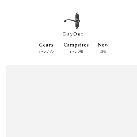
キャンプギア
キャンプ場
新着