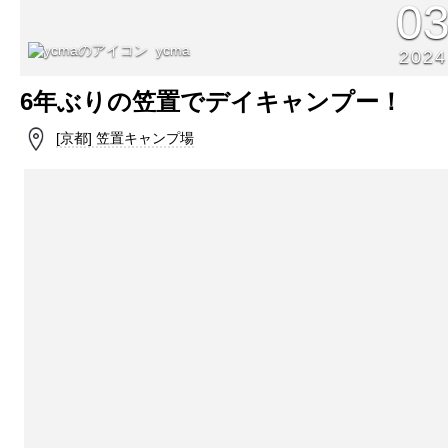
0
ycma
2024
6年ぶりの笠置でデイキャンプー！
[京都] 笠置キャンプ場