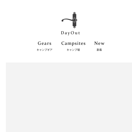
キャンプギア
キャンプ場
新着