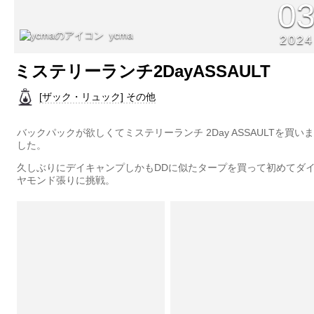
0
ycma
2024
ミステリーランチ2DayASSAULT
[ザック・リュック] その他
バックパックが欲しくてミステリーランチ 2Day ASSAULTを買いま
した。
久しぶりにデイキャンプしかもDDに似たタープを買って初めてダ
ヤモンド張りに挑戦。