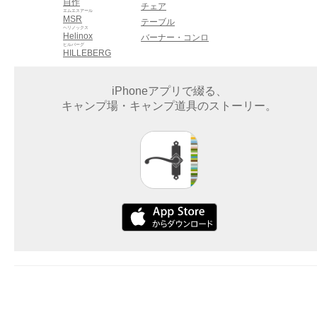
自作
チェア
エムエスアール
MSR
テーブル
ヘリノックス
Helinox
バーナー・コンロ
ヒルバーグ
HILLEBERG
iPhoneアプリで綴る、
キャンプ場・キャンプ道具のストーリー。
企業情報
サービス
利用規約
プライバシーポリシー
お問い合わせ
©2015 Dayout LLC. All rights reserved.