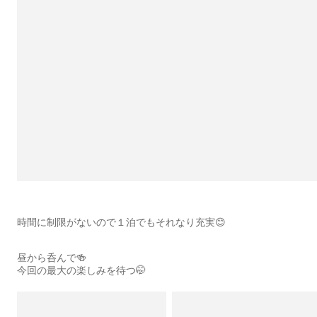
時間に制限がないので１泊でもそれなり充実😊
昼から呑んで🍻
今回の最大の楽しみを待つ🤭