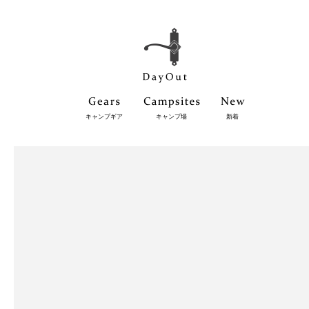
キャンプギア
キャンプ場
新着