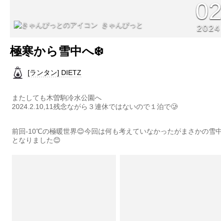
0
きゃんぴっと
2024
極寒から雪中へ❄️
[ランタン] DIETZ
またしても木曽駒冷水公園へ
2024.2.10,11残念ながら３連休ではないので１泊で🥲
前回-10℃の極暖世界😊今回は何も考えていなかったがまさかの雪
となりました😊