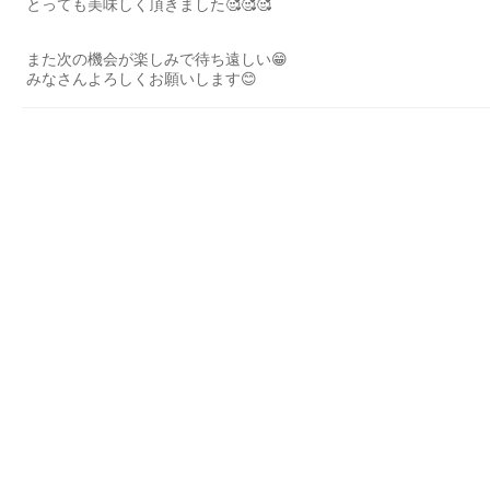
とっても美味しく頂きました🥰🥰🥰
また次の機会が楽しみで待ち遠しい😁
みなさんよろしくお願いします😊