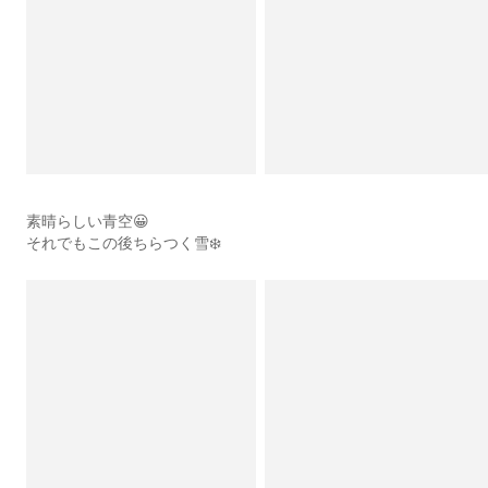
素晴らしい青空😀
それでもこの後ちらつく雪❄️