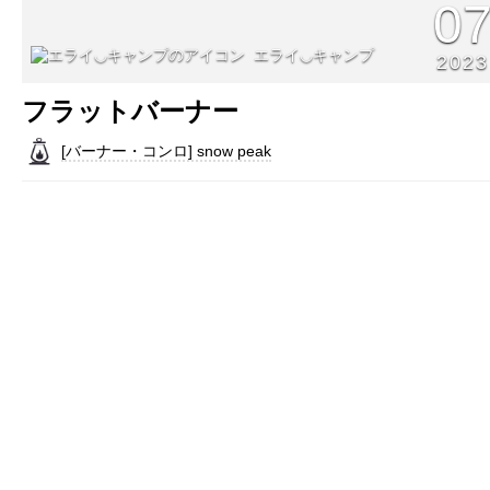
0
エライ◡キャンプ
2023
フラットバーナー
[バーナー・コンロ] snow peak