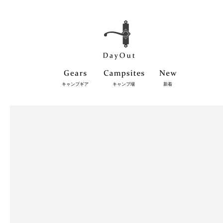
キャンプギア
キャンプ場
新着