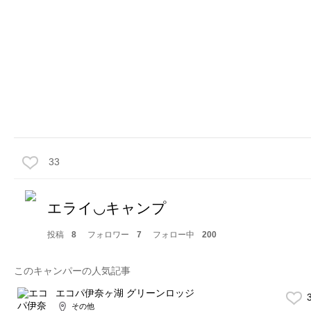
33
エライ◡キャンプ
投稿
8
フォロワー
7
フォロー中
200
このキャンパーの人気記事
エコパ伊奈ヶ湖 グリーンロッジ
3
その他