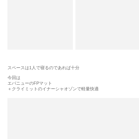
スペースは1人で寝るのであれば十分
今回は
エバニューのFPマット
＋クライミットのイナーシャオゾンで軽量快適