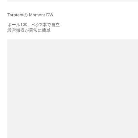
Tarptentの Moment DW
ポール1本、ペグ2本で自立
設営撤収が異常に簡単