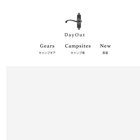
キャンプギア
キャンプ場
新着