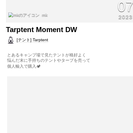
0
mk
2023
Tarptent Moment DW
[テント] Tarptent
とあるキャンプ場で見たテントが格好よく
悩んだ末に手持ちのテントやタープを売って
個人輸入で購入🏕️