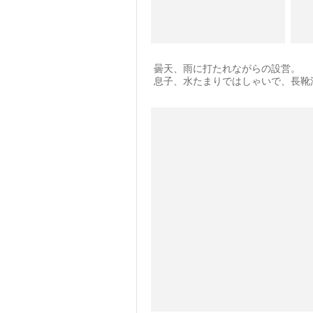
曇天、雨に打たれながらの設営。
息子、水たまりではしゃいで、長靴