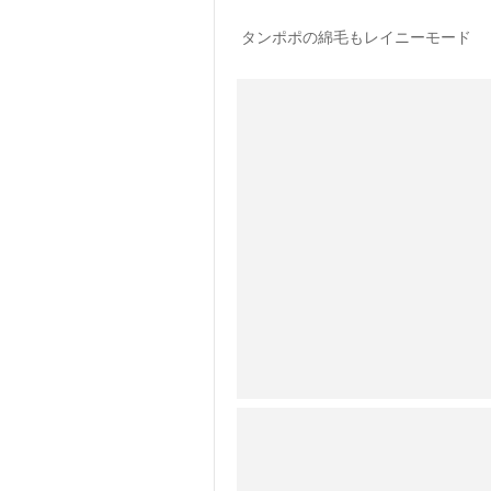
タンポポの綿毛もレイニーモード