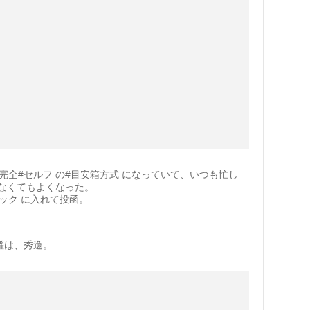
、完全#セルフ の#目安箱方式 になっていて、いつも忙し
なくてもよくなった。
ロック に入れて投函。
躍は、秀逸。