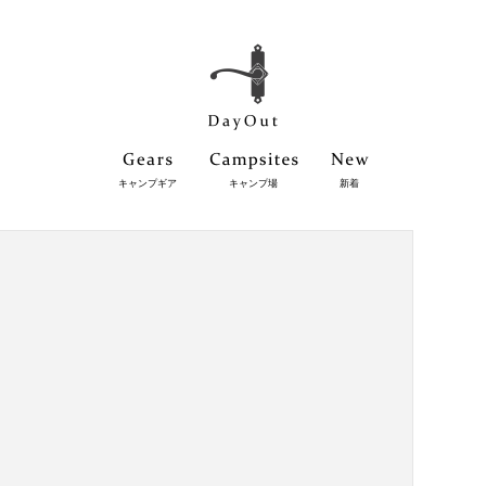
キャンプギア
キャンプ場
新着