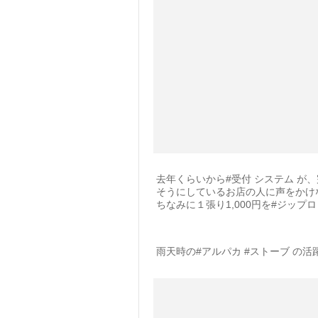
去年くらいから#受付 システム が
そうにしているお店の人に声をかけ
ちなみに１張り1,000円を#ジップ
雨天時の#アルパカ #ストーブ の活