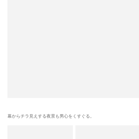
幕からチラ見えする夜景も男心をくすぐる。