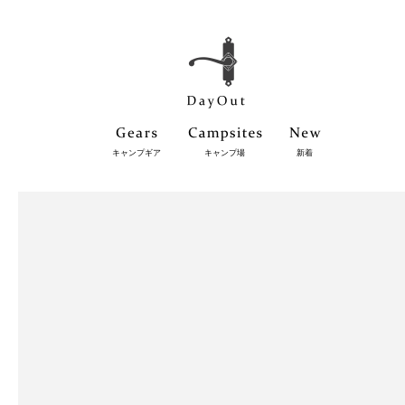
キャンプギア
キャンプ場
新着