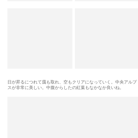
日が昇るにつれて靄も取れ、空もクリアになっていく。中央アルプ
スが非常に美しい。中腹からしたの紅葉もなかなか良いね。