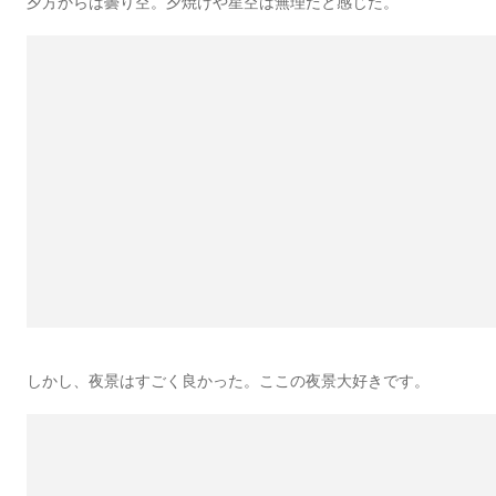
夕方からは曇り空。夕焼けや星空は無理だと感じた。
しかし、夜景はすごく良かった。ここの夜景大好きです。