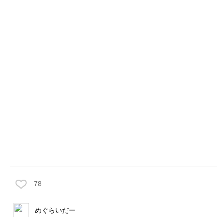
78
めぐらいだー