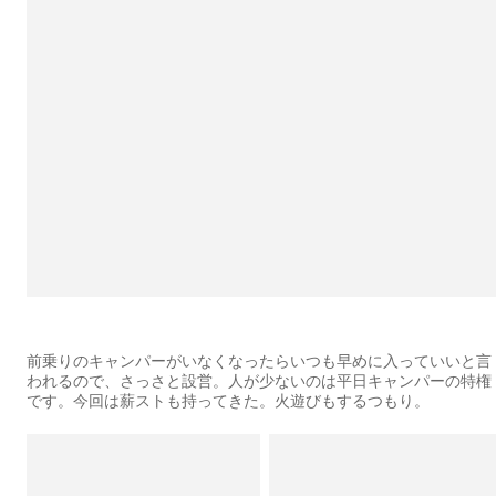
前乗りのキャンパーがいなくなったらいつも早めに入っていいと言
われるので、さっさと設営。人が少ないのは平日キャンパーの特権
です。今回は薪ストも持ってきた。火遊びもするつもり。