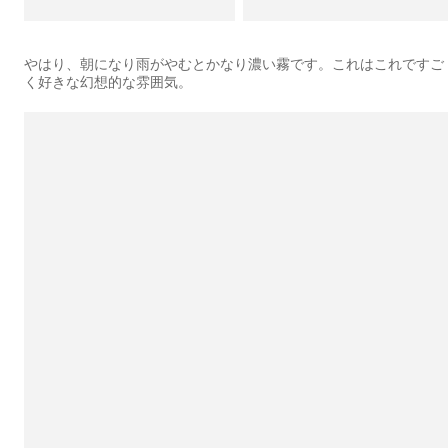
やはり、朝になり雨がやむとかなり濃い霧です。これはこれですご
く好きな幻想的な雰囲気。