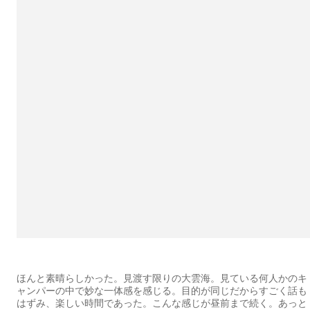
ほんと素晴らしかった。見渡す限りの大雲海。見ている何人かのキ
ャンパーの中で妙な一体感を感じる。目的が同じだからすごく話も
はずみ、楽しい時間であった。こんな感じが昼前まで続く。あっと