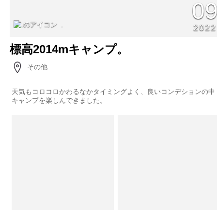
0
.
2022
標高2014mキャンプ。
その他
天気もコロコロかわるなかタイミングよく、良いコンデションの中
キャンプを楽しんできました。