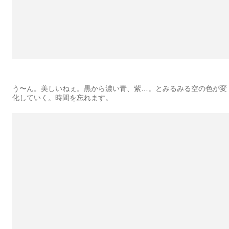
う〜ん。美しいねぇ。黒から濃い青、紫…。とみるみる空の色が変
化していく。時間を忘れます。