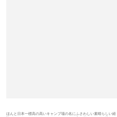
ほんと日本一標高の高いキャンプ場の名にふさわしい素晴らしい経