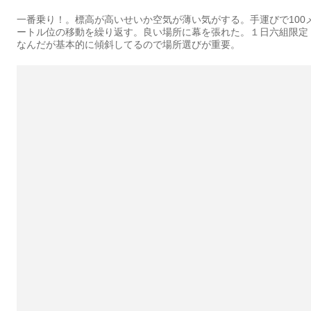
一番乗り！。標高が高いせいか空気が薄い気がする。手運びで100
ートル位の移動を繰り返す。良い場所に幕を張れた。１日六組限定
なんだが基本的に傾斜してるので場所選びが重要。