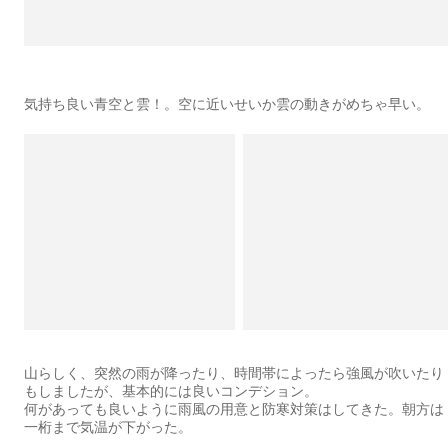
気持ち良い青空と雲！。空に近いせいか雲の動きがめちゃ早い。
山らしく、突然の雨が降ったり、時間帯によったら強風が吹いたり
もしましたが、基本的には良いコンデション。
何があっても良いように雨風の用意と防寒対策はしてきた。朝方は
一桁まで気温が下がった。