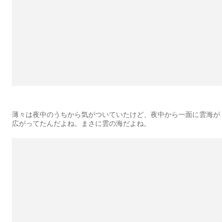
薄々は夜中のうちから気がついていたけど、夜中から一面に雲海が
広がってたんだよね。まさに雲の海だよね。