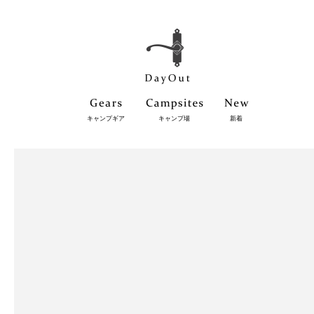
キャンプギア
キャンプ場
新着