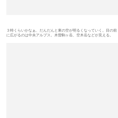
３時くらいかなぁ、だんだんと東の空が明るくなっていく。目の前
に広がるのは中央アルプス。木曽駒ヶ岳、空木岳などが見える。