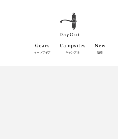
キャンプギア
キャンプ場
新着