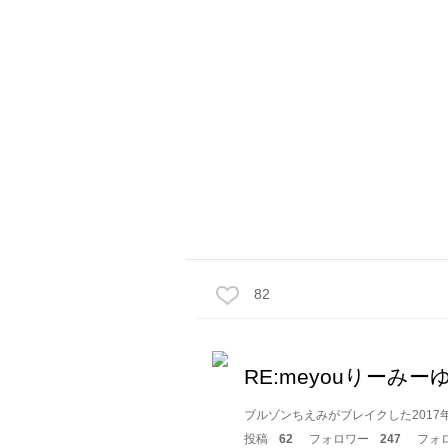
82
RE:meyouりーみー
ブルゾンちえみがブレイクした2017年
投稿
62
フォロワー
247
フォ