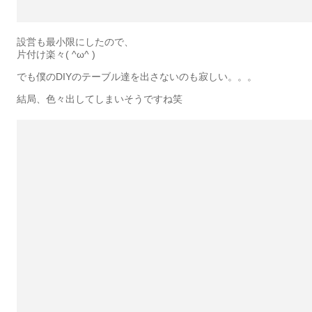
設営も最小限にしたので、
片付け楽々( ^ω^ )
でも僕のDIYのテーブル達を出さないのも寂しい。。。
結局、色々出してしまいそうですね笑