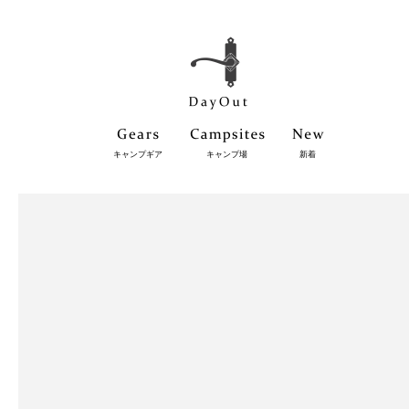
キャンプギア
キャンプ場
新着