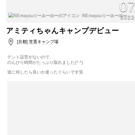
0
RE:meyouりーみーゆー
2022
アミティちゃんキャンプデビュー
[京都] 笠置キャンプ場
テント設営がないので、
のんびり時間がたっぷり取れました(^ ^)
逆に何したら良いか迷ったぐらいです笑