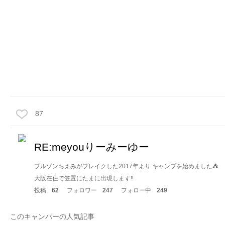
87
RE:meyouりーみーゆー
ブルゾンちえみがブレイクした2017年より キャンプを始めました⛺️
大阪在住で笠置にたまに出現します‼️
投稿
62
フォロワー
247
フォロー中
249
このキャンパーの人気記事