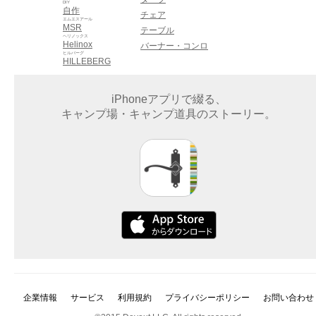
DIY
自作
チェア
エムエスアール
MSR
テーブル
ヘリノックス
Helinox
バーナー・コンロ
ヒルバーグ
HILLEBERG
iPhoneアプリで綴る、
キャンプ場・キャンプ道具のストーリー。
企業情報
サービス
利用規約
プライバシーポリシー
お問い合わせ