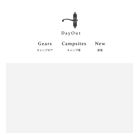
キャンプギア
キャンプ場
新着