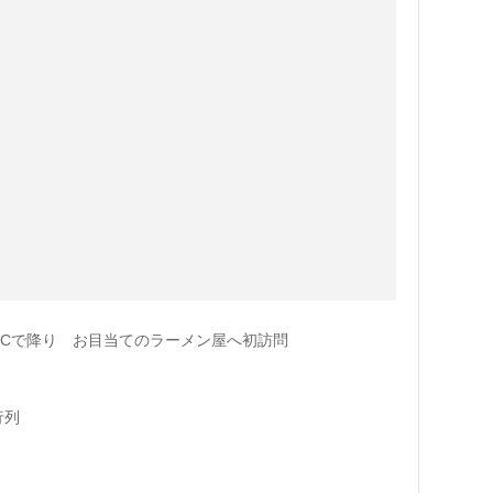
ICで降り お目当てのラーメン屋へ初訪問
行列