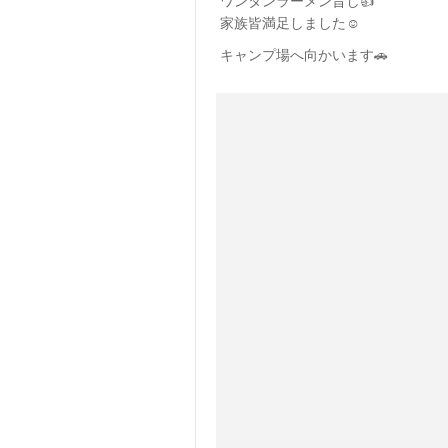
ワンタンラーメン旨し👍
家族皆満足しました☺️
キャンプ場へ向かいます🚗