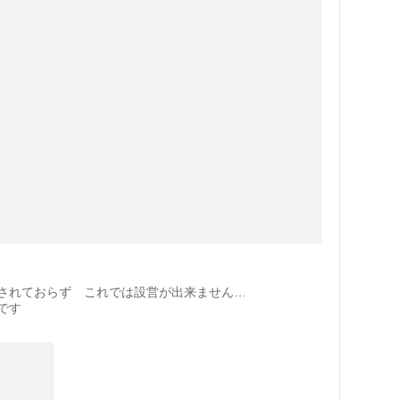
されておらず これでは設営が出来ません…
です