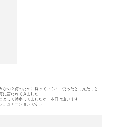
要なの？何のために持っていくの 使ったとこ見たこと
毎に言われてきました…
ェとして持参してましたが 本日は違います
シチュエーションです✨