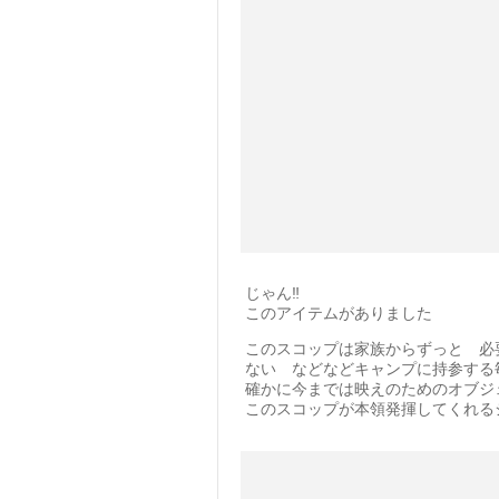
じゃん‼️
このアイテムがありました
このスコップは家族からずっと 必
ない などなどキャンプに持参する
確かに今までは映えのためのオブジ
このスコップが本領発揮してくれる