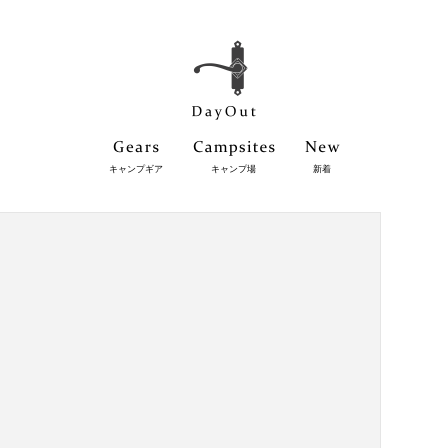
キャンプギア
キャンプ場
新着