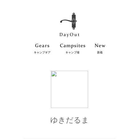
キャンプギア
キャンプ場
新着
ゆきだるま