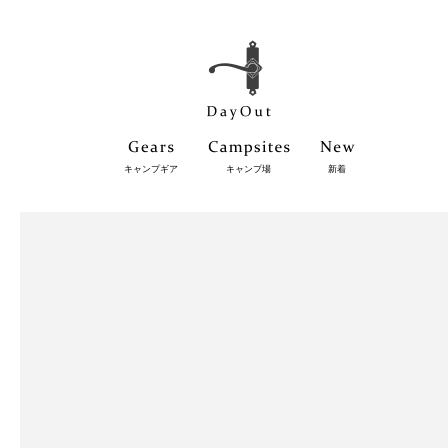
キャンプギア
キャンプ場
新着