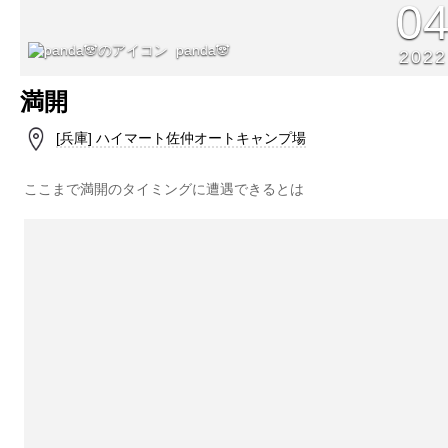
0
panda🐼
2022
満開
[兵庫] ハイマート佐仲オートキャンプ場
ここまで満開のタイミングに遭遇できるとは