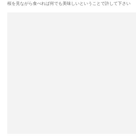
桜を見ながら食べれば何でも美味しいということで許して下さい