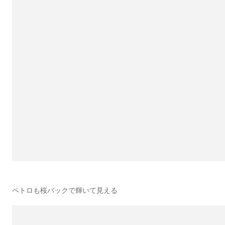
ペトロも桜バックで輝いて見える