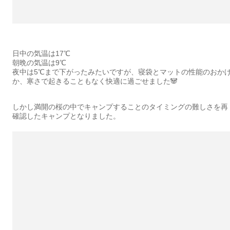
日中の気温は17℃
朝晩の気温は9℃
夜中は5℃まで下がったみたいですが、寝袋とマットの性能のおか
か、寒さで起きることもなく快適に過ごせました🐼
しかし満開の桜の中でキャンプすることのタイミングの難しさを再
確認したキャンプとなりました。