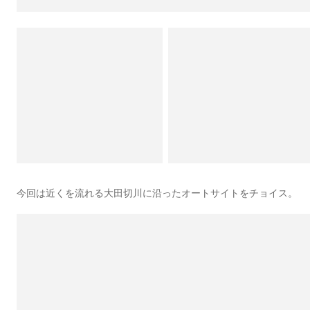
今回は近くを流れる大田切川に沿ったオートサイトをチョイス。