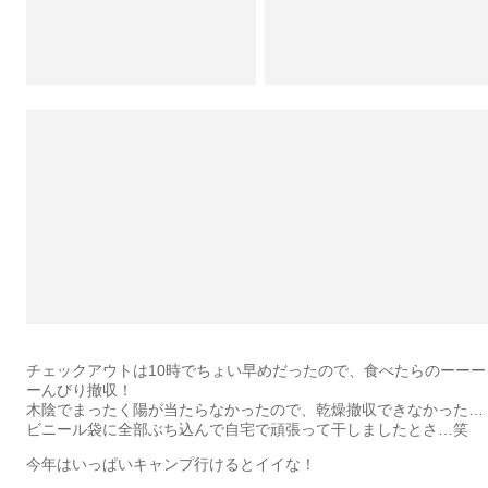
チェックアウトは10時でちょい早めだったので、食べたらのーーー
ーんびり撤収！
木陰でまったく陽が当たらなかったので、乾燥撤収できなかった…
ビニール袋に全部ぶち込んで自宅で頑張って干しましたとさ…笑
今年はいっぱいキャンプ行けるとイイな！