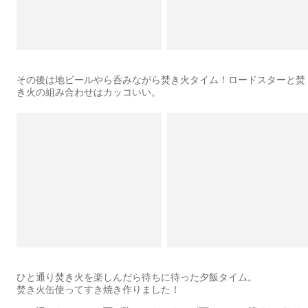
その後は地ビールやら呑みながら焚き火タイム！ロードスターと焚
き火の組み合わせはカッコいい。
ひと通り焚き火を楽しんだら待ちに待った夕飯タイム。
焚き火缶使ってすき焼き作りました！