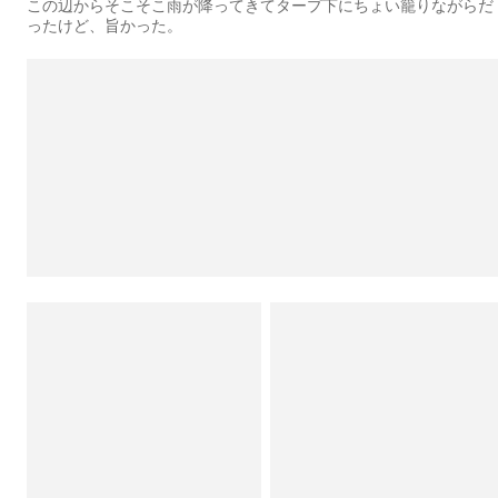
この辺からそこそこ雨が降ってきてタープ下にちょい籠りながらだ
ったけど、旨かった。