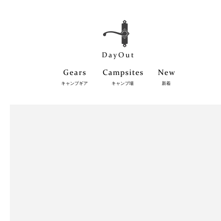
キャンプギア
キャンプ場
新着