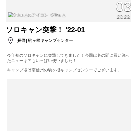
0
O'llna △
2022
ソロキャン突撃！ '22-01
[長野] 駒ヶ根キャンプセンター
今年初のソロキャンに突撃してきました！今回は冬の間に買い漁っ
たニューギアもいっぱい使いました！
キャンプ場は南信州の駒ヶ根キャンプセンターでございます。