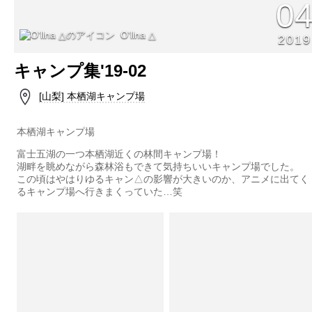
0
O'llna △
2019
キャンプ集'19-02
[山梨] 本栖湖キャンプ場
本栖湖キャンプ場
富士五湖の一つ本栖湖近くの林間キャンプ場！
湖畔を眺めながら森林浴もできて気持ちいいキャンプ場でした。
この頃はやはりゆるキャン△の影響が大きいのか、アニメに出てく
るキャンプ場へ行きまくっていた…笑