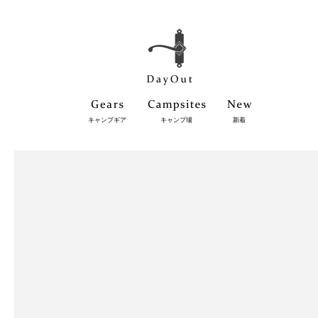
キャンプギア
キャンプ場
新着