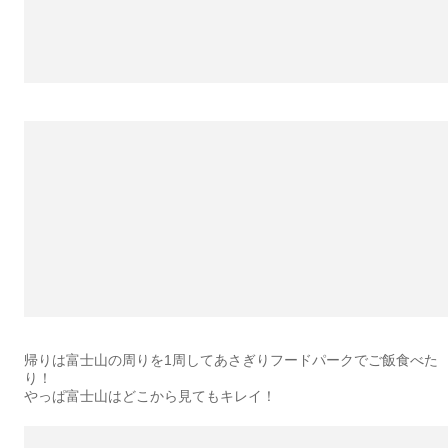
帰りは富士山の周りを1周してあさぎりフードパークでご飯食べた
り！
やっぱ富士山はどこから見てもキレイ！