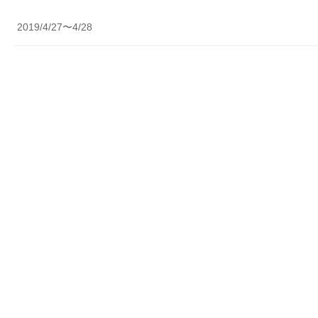
2019/4/27〜4/28