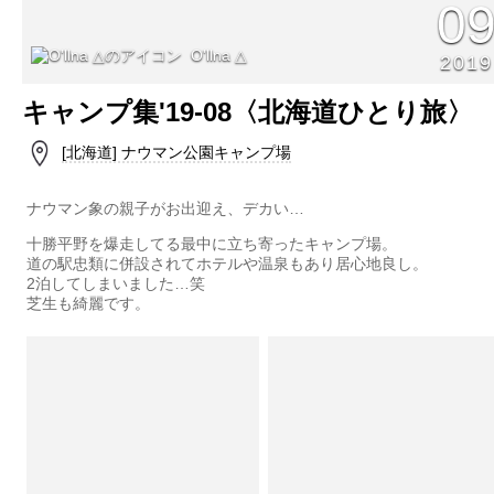
0
O'llna △
2019
キャンプ集'19-08〈北海道ひとり旅〉
[北海道] ナウマン公園キャンプ場
ナウマン象の親子がお出迎え、デカい…
十勝平野を爆走してる最中に立ち寄ったキャンプ場。
道の駅忠類に併設されてホテルや温泉もあり居心地良し。
2泊してしまいました…笑
芝生も綺麗です。