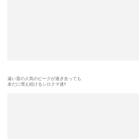
遠い昔の人気のピークが過ぎ去っても
未だに増え続けるシロクマ達‼️