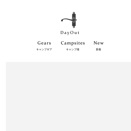
キャンプギア
キャンプ場
新着