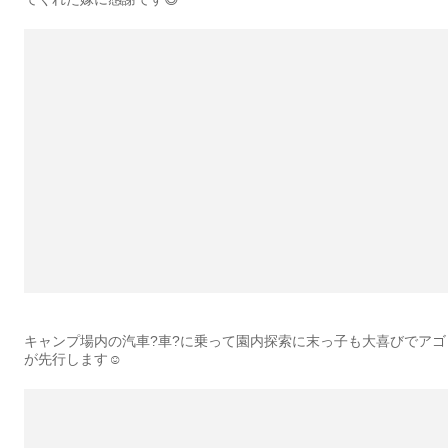
キャンプ場内の汽車?車?に乗って園内探索に末っ子も大喜びでアゴ
が先行します☺️