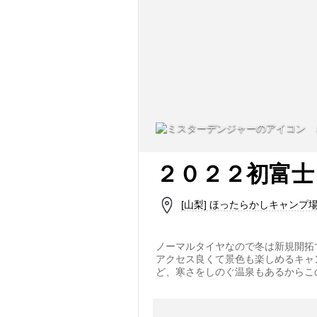
２０２２初富士
[山梨] ほったらかしキャンプ
ノーマルタイヤなので冬は新規開拓
アクセス良くて景色も楽しめるキャ
ど、寒さをしのぐ温泉もあるからこ