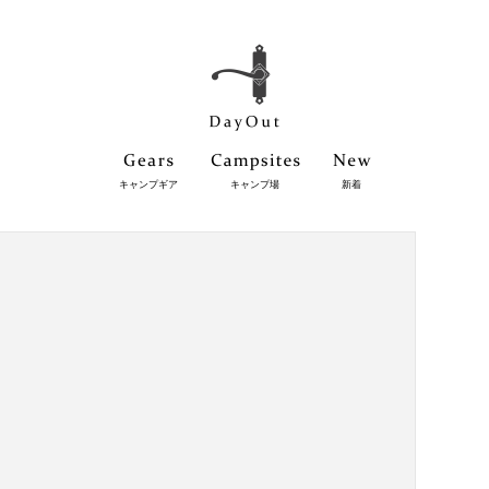
キャンプギア
キャンプ場
新着