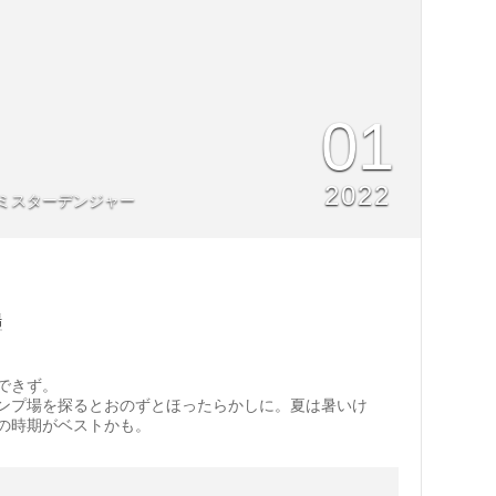
01
2022
ミスターデンジャー
場
できず。
ンプ場を探るとおのずとほったらかしに。夏は暑いけ
の時期がベストかも。