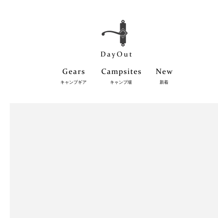
キャンプギア
キャンプ場
新着