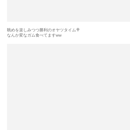
眺めを楽しみつつ勝利のオヤツタイム🍭
なんか変なガム食べてますww