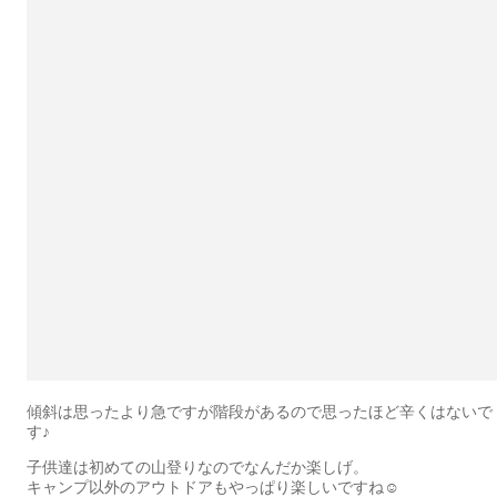
傾斜は思ったより急ですが階段があるので思ったほど辛くはないで
す♪
子供達は初めての山登りなのでなんだか楽しげ。
キャンプ以外のアウトドアもやっぱり楽しいですね☺️