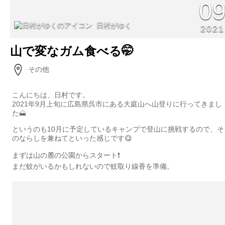
0
日村がゆく
2021
山で変なガム食べる🤭
その他
こんにちは、日村です。
2021年9月上旬に広島県呉市にある大庭山へ山登りに行ってきまし
た🗻
というのも10月に予定しているキャンプで登山に挑戦するので、そ
のならしを兼ねてといった感じです😋
まずは山の麓の公園からスタート❗️
まだ蚊がいるかもしれないので蚊取り線香を準備。