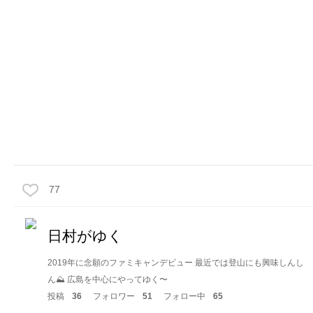
77
日村がゆく
2019年に念願のファミキャンデビュー 最近では登山にも興味しんし
ん⛰ 広島を中心にやってゆく〜
投稿
36
フォロワー
51
フォロー中
65