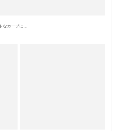
トなカーブに…