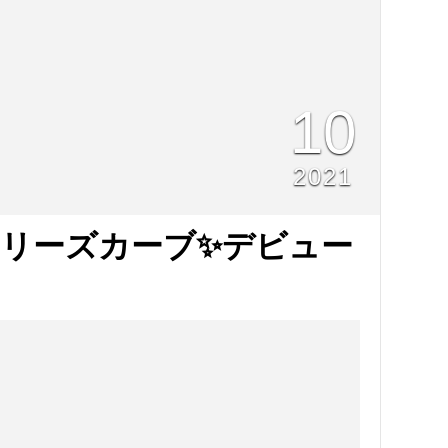
10
2021
リーズカーブ✨デビュー