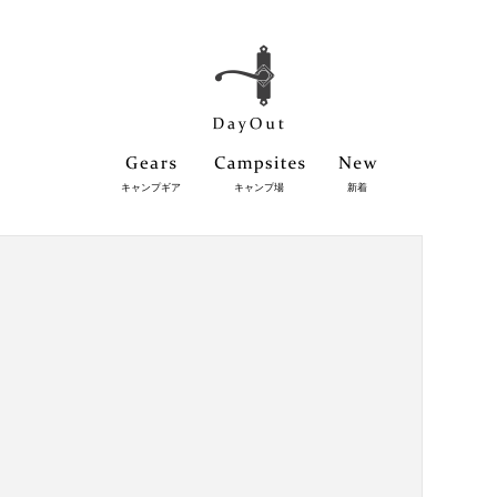
キャンプギア
キャンプ場
新着