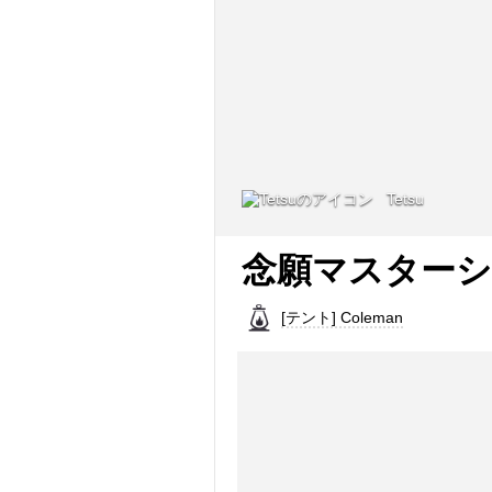
Tetsu
念願マスターシ
[テント] Coleman