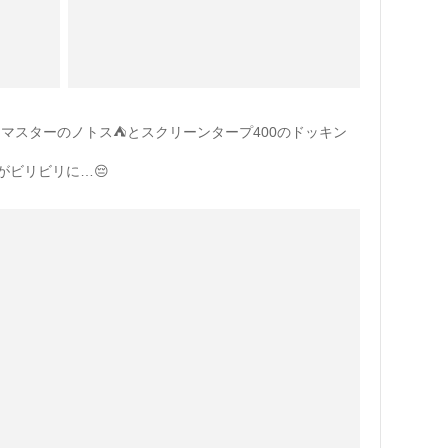
マスターのノトス⛺️とスクリーンタープ400のドッキン
がビリビリに…😔