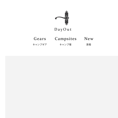
キャンプギア
キャンプ場
新着