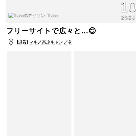
1
Tetsu
2020
フリーサイトで広々と…😊
[滋賀] マキノ高原キャンプ場