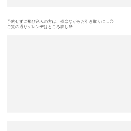
予約せずに飛び込みの方は、残念ながらお引き取りに…😔
ご覧の通りゲレンデはところ狭し😳