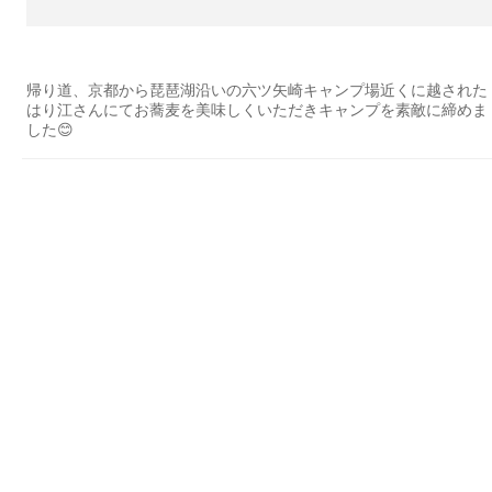
帰り道、京都から琵琶湖沿いの六ツ矢崎キャンプ場近くに越された
はり江さんにてお蕎麦を美味しくいただきキャンプを素敵に締めま
した😊