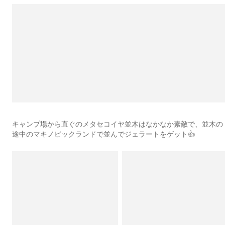
キャンプ場から直ぐのメタセコイヤ並木はなかなか素敵で、並木の
途中のマキノピックランドで並んでジェラートをゲット👍