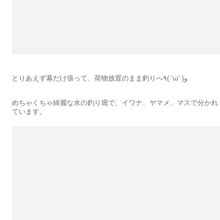
とりあえず幕だけ張って、荷物放置のまま釣りへ٩( 'ω' )و
めちゃくちゃ綺麗な水の釣り堀で、イワナ、ヤマメ、マスで分かれ
ています。