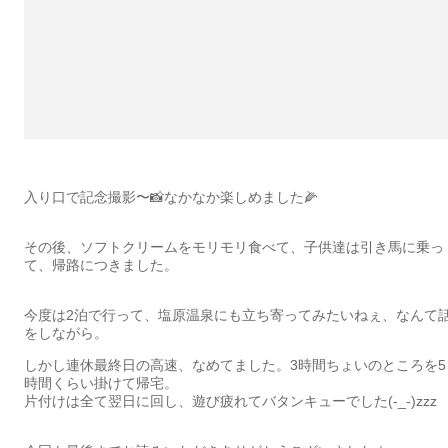
入り口で記念撮影〜📸なかなか楽しめました🌽
その後、ソフトクリームをモリモリ食べて、子供達は引き馬に乗っ
て、帰路につきました。
今度は2泊で行って、塩原温泉にも立ち寄ってみたいねぇ、なんて
をしながら。
しかし連休最終日の高速、なめてました。3時間ちょいのところを5
時間くらい掛けて帰宅。
片付けは全て翌日に回し、遊び疲れてバタンキューでした(-_-)zzz