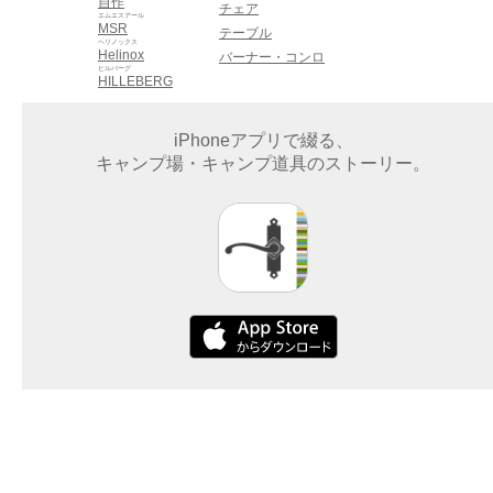
自作
チェア
エムエスアール
MSR
テーブル
ヘリノックス
Helinox
バーナー・コンロ
ヒルバーグ
HILLEBERG
iPhoneアプリで綴る、
キャンプ場・キャンプ道具のストーリー。
企業情報
サービス
利用規約
プライバシーポリシー
お問い合わせ
©2015 Dayout LLC. All rights reserved.