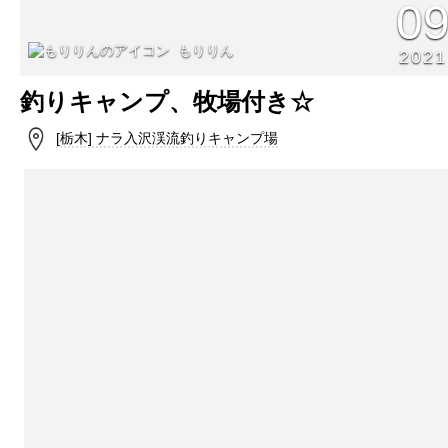
0
もりりん
2021
釣りキャンプ、牧場付き☆
[栃木] ナラ入沢渓流釣りキャンプ場