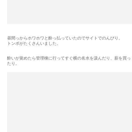
昼間っからホワホワと酔っ払っていたのでサイトでのんびり。
トンボがたくさんいました。
酔いが覚めたら管理棟に行ってすぐ横の名水を汲んだり、薪を買っ
たり。