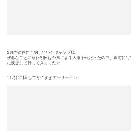
9月の連休に予約していたキャンプ場。
残念なことに連休初日は台風による大雨予報だったので、直前に1
に変更して行ってきました☆
11時に到着してそのままアーリーイン。