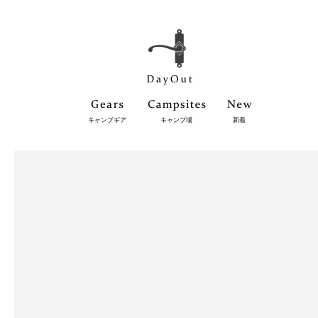
キャンプギア
キャンプ場
新着