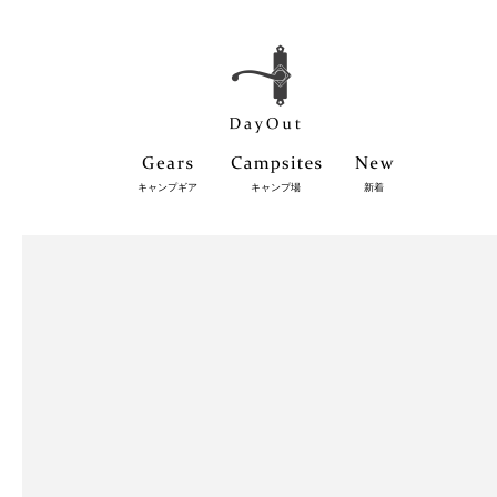
キャンプギア
キャンプ場
新着