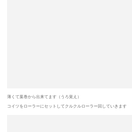
薄くて葉巻から出来てます（うろ覚え）
コイツをローラーにセットしてクルクルローラー回していきます