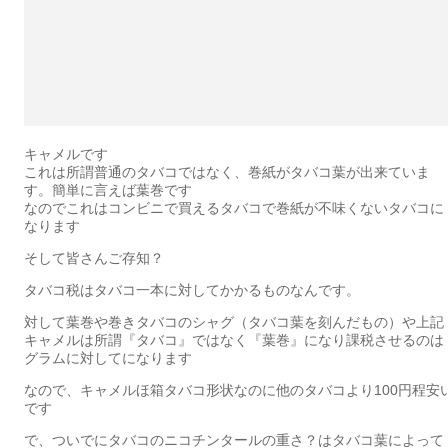
キャメルです
これは所謂普通のタバコではなく、巻紙がタバコ葉が出来ていま
す。簡単に言えば葉巻です
なのでこれはコンビニで買えるタバコで巻紙が不味くないタバコに
なります
そして皆さんご存知？
タバコ税はタバコ一本に対してかかるものなんです。
対して葉巻や巻きタバコのシャグ（タバコ葉を刻んだもの）や上記
キャメルは所謂『タバコ』ではなく『葉巻』になり課税させるのは
グラムに対してになります
なので、キャメルほ箱タバコ形状なのに他のタバコより100円程安
です
で、ついでにタバコのニコチンタールの重さ？はタバコ葉によって