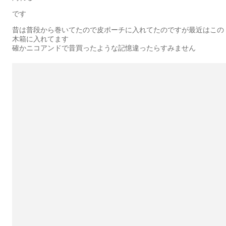
です
昔は普段から巻いてたので皮ポーチに入れてたのですが最近はこの
木箱に入れてます
確かニコアンドで昔買ったような記憶違ったらすみません