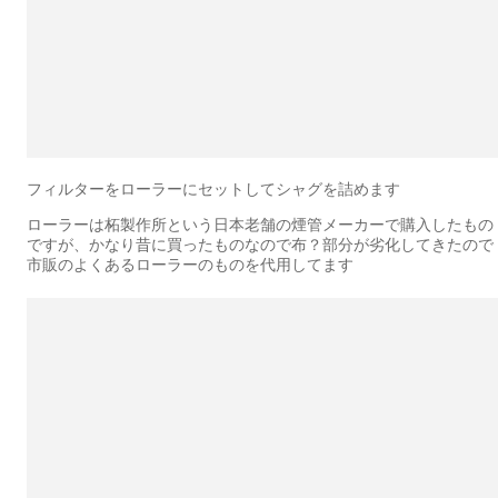
フィルターをローラーにセットしてシャグを詰めます
ローラーは柘製作所という日本老舗の煙管メーカーで購入したもの
ですが、かなり昔に買ったものなので布？部分が劣化してきたので
市販のよくあるローラーのものを代用してます