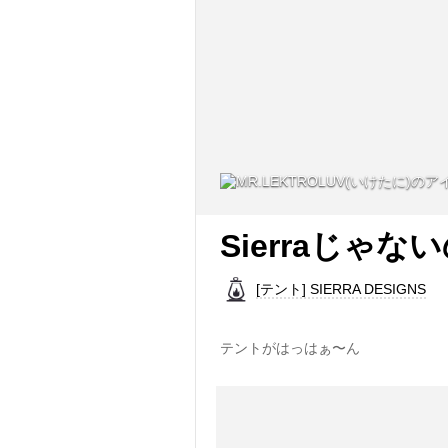
Sierraじゃな
[テント] SIERRA DESIGNS
テントがはっはぁ〜ん