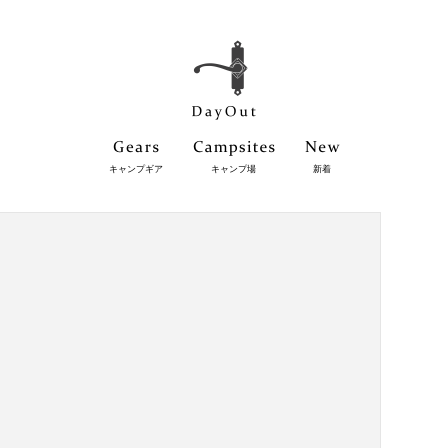
キャンプギア
キャンプ場
新着