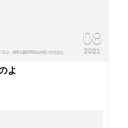
08
2021
MR.LEKTROLUV(いけたに)
いのよ