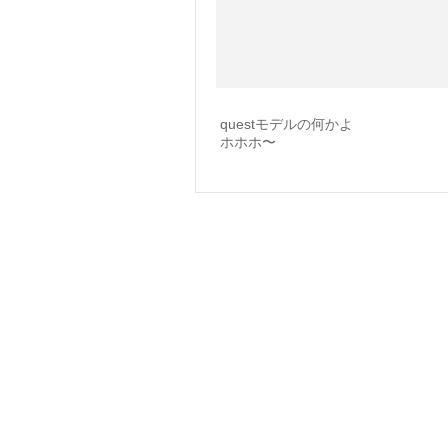
questモデルの何かよ
ホホホ〜