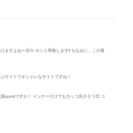
ますよねー😲💦 ホント尊敬します❗️ ちなみに、この幕
遊ぶサイトでオシャレなサイトですね！
questですか！ インナーだけでもカッコ良さそう😊 コ