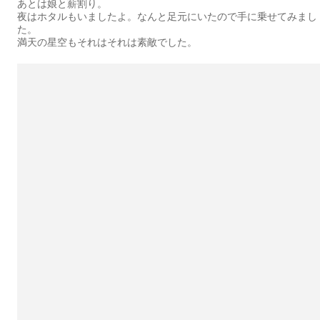
あとは娘と薪割り。
夜はホタルもいましたよ。なんと足元にいたので手に乗せてみまし
た。
満天の星空もそれはそれは素敵でした。