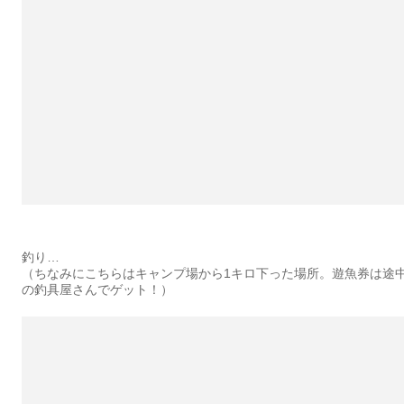
釣り…
（ちなみにこちらはキャンプ場から1キロ下った場所。遊魚券は途
の釣具屋さんでゲット！）