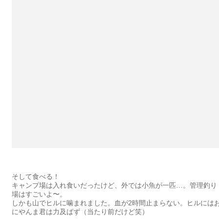
そして食べる！
キャンプ場は入れ食いだったけど、外では小魚が一匹…。管理釣り
場はすごいよ〜。
しかも山でヒルに噛まれました。血が2時間止まらない。ヒルには
にやんま君は力及ばず（当たり前だけど笑）