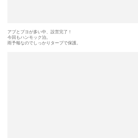
アブとブヨが多い中、設営完了！
今回もハンモック泊。
雨予報なのでしっかりタープで保護。