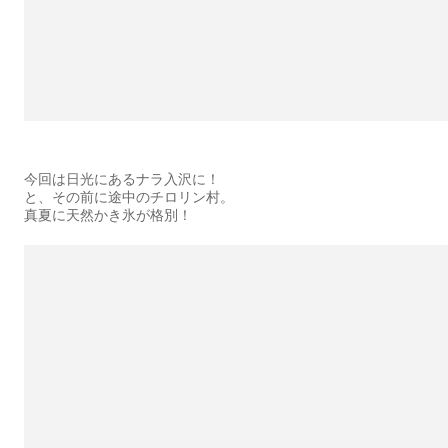
今回は日光にあるナラ入沢に！
と、その前に途中のチロリン村。
真夏に天然かき氷が格別！