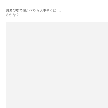
川遊び場で娘が何やら大事そうに…。
さかな？