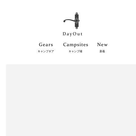
キャンプギア
キャンプ場
新着