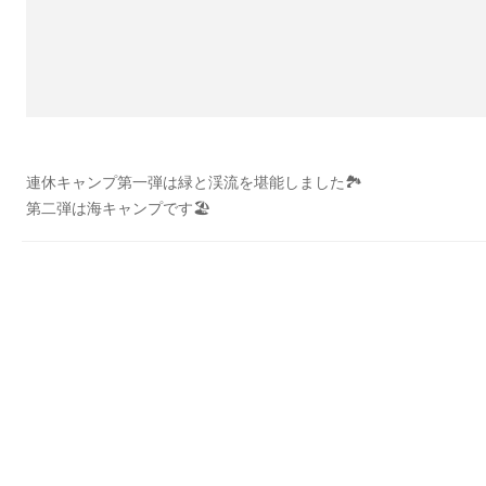
連休キャンプ第一弾は緑と渓流を堪能しました🏞
第二弾は海キャンプです🏖