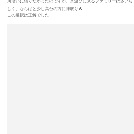
川沿いに張りたかったのですが、水遊びに来るファミリーは多いら
しく、ならばと少し高台の方に陣取り⛺️
この選択は正解でした