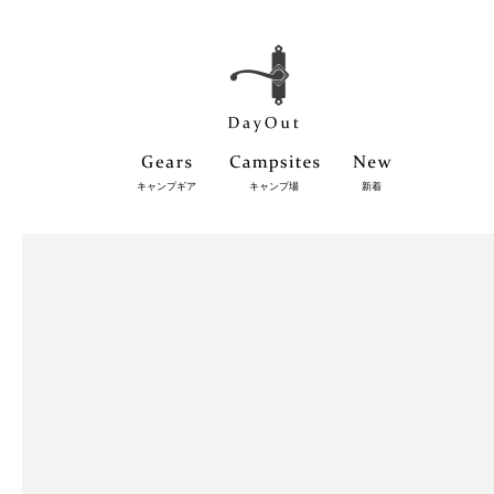
キャンプギア
キャンプ場
新着