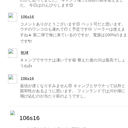
た。 今日はのんびりします😊
106s16
コメントありがとうございます😊 ペット可だと思います。
ウチのワンコロも連れて行く予定です🐶 ソーラーは使えま
すね☀️ 第二弾で海に来ているのですが、電源は100%のまま
です🔌
気球
キャンプでサウナは凄いです😆 整えた後の川は最高でしょ
うね👍
106s16
返信が遅くなりすみません😞 キャンプとサウナって以外と
親和性があるように思います。 フィンランドでは川や湖に
飛び込むのが当たり前のようですし。
106s16