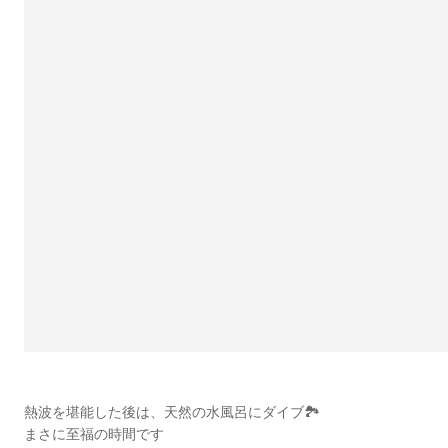
熱波を堪能した後は、天然の水風呂にダイブ🏞
まさに至福の時間です