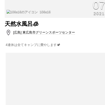
0
106s16
2021
天然水風呂🧊
[広島] 東広島市グリーンスポーツセンター
4連休は全てキャンプに費やします🏕