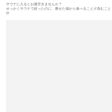
サウナに入るとお腹空きませんか？
せっかくサウナで絞ったのに、痩せた端から食べること🍖呑むこと
🍺