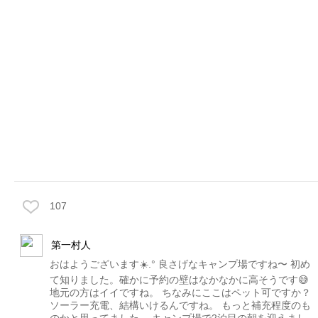
107
第一村人
おはようございます☀️.° 良さげなキャンプ場ですね〜 初め
て知りました。確かに予約の壁はなかなかに高そうです😅
地元の方はイイですね。 ちなみにここはペット可ですか？
ソーラー充電、結構いけるんですね。 もっと補充程度のも
のかと思ってました。 キャンプ場で2泊目の朝を迎えまし