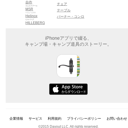
自作
チェア
エムエスアール
MSR
テーブル
ヘリノックス
Helinox
バーナー・コンロ
ヒルバーグ
HILLEBERG
iPhoneアプリで綴る、
キャンプ場・キャンプ道具のストーリー。
企業情報
サービス
利用規約
プライバシーポリシー
お問い合わせ
©2015 Dayout LLC. All rights reserved.