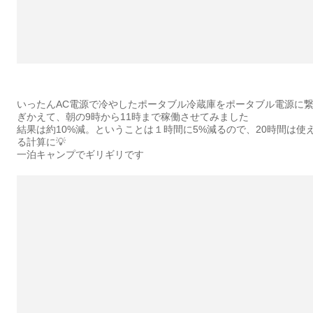
いったんAC電源で冷やしたポータブル冷蔵庫をポータブル電源に
ぎかえて、朝の9時から11時まで稼働させてみました
結果は約10%減。ということは１時間に5%減るので、20時間は使
る計算に💡
一泊キャンプでギリギリです