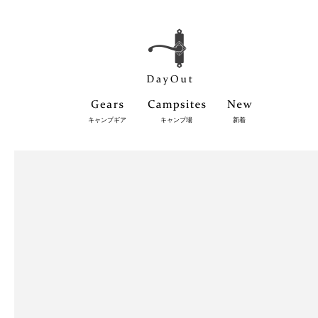
キャンプギア
キャンプ場
新着