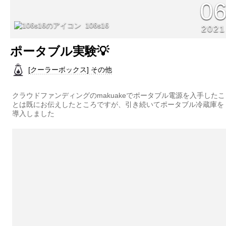
0
106s16
2021
ポータブル実験💡
[クーラーボックス] その他
クラウドファンディングのmakuakeでポータブル電源を入手したこ
とは既にお伝えしたところですが、引き続いてポータブル冷蔵庫を
導入しました