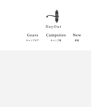
キャンプギア
キャンプ場
新着