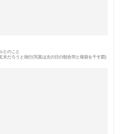
ルとのこと
丈夫だろうと強行(写真は次の日の朝合羽と寝袋を干す図)