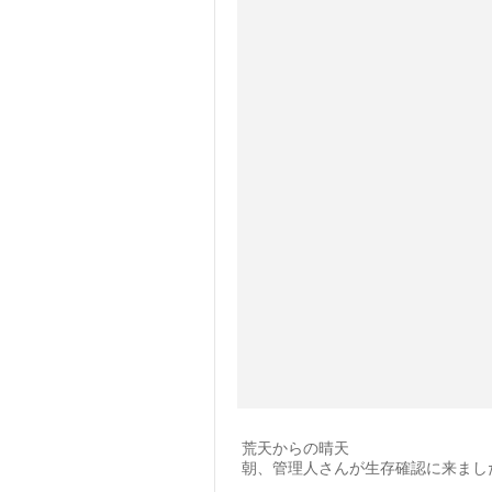
荒天からの晴天
朝、管理人さんが生存確認に来ました