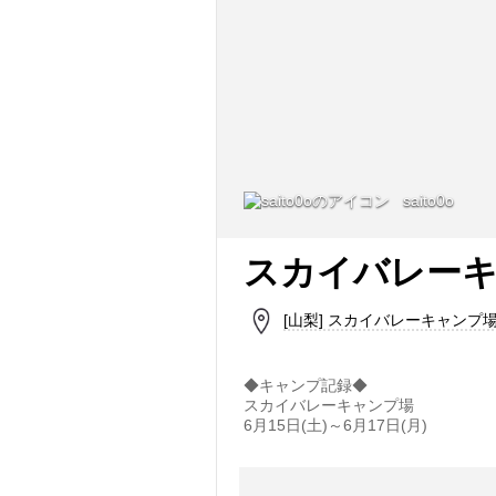
saito0o
スカイバレー
[山梨] スカイバレーキャンプ
◆キャンプ記録◆
スカイバレーキャンプ場
6月15日(土)～6月17日(月)‬