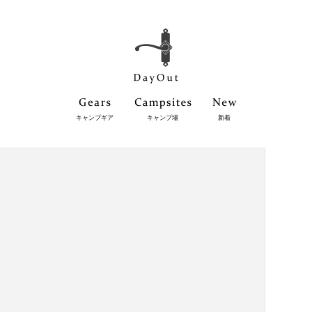
キャンプギア
キャンプ場
新着