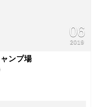
06
2019
キャンプ場
場