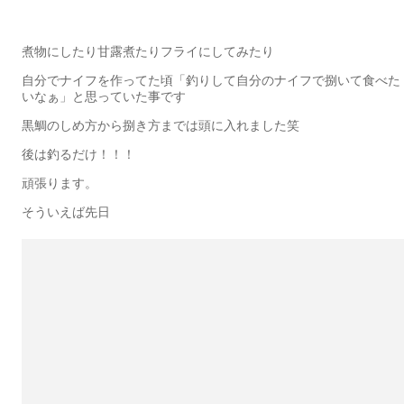
煮物にしたり甘露煮たりフライにしてみたり
自分でナイフを作ってた頃「釣りして自分のナイフで捌いて食べた
いなぁ」と思っていた事です
黒鯛のしめ方から捌き方までは頭に入れました笑
後は釣るだけ！！！
頑張ります。
そういえば先日