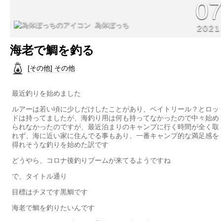
0
為体ぼっち
2021
海老で鯛を釣る
[その他] その他
最近釣りを始めました
ルアーは若い頃に少しだけしたことがあり、ベイトリール？とロッ
ドは持ってましたが、海釣り用は何も持ってなかったので中々始め
られなかったのですが、最近泊まりのキャンプに行く時間が全く取
れず、海に近い家に住んでる事もあり、一番キャンプ的な満足感を
得れそうな釣りを始めた訳です
どうやら、コロナ後釣りブームが来てるようですね
で、タイトル通り
目標はチヌです黒鯛です
海老で鯛を釣りたいんです