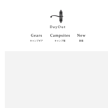
キャンプギア
キャンプ場
新着