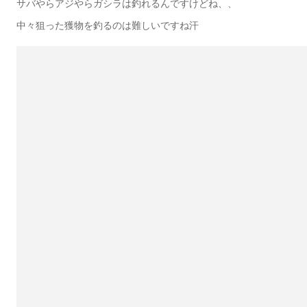
サバやらアジやらガシラは釣れるんですけどね、、
中々狙った獲物を釣るのは難しいですね汗