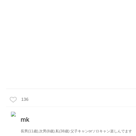
136
mk
長男(11歳),次男(8歳),私(38歳) 父子キャンorソロキャン楽しんでます