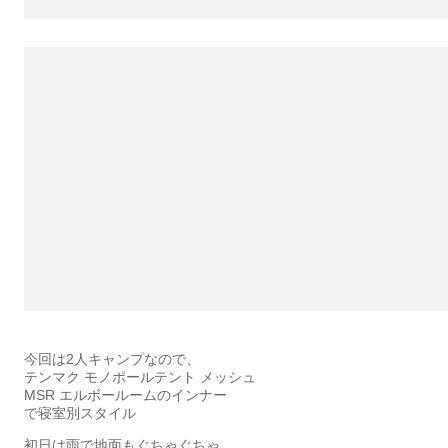
今回は2人キャンプなので、
テンマク モノポールテント メッシュ
MSR エルボールームのインナー
で寝室別スタイル
初日は雨で地面もぐちゃぐちゃ