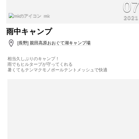
0
mk
2021
雨中キャンプ
[長野] 親田高原おおぐて湖キャンプ場
相当久しぶりのキャンプ！
雨でもヒルタープが守ってくれる
暑くてもテンマクモノポールテントメッシュで快適