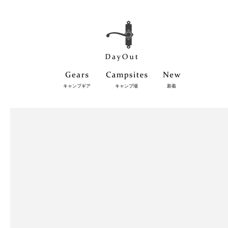
キャンプギア
キャンプ場
新着