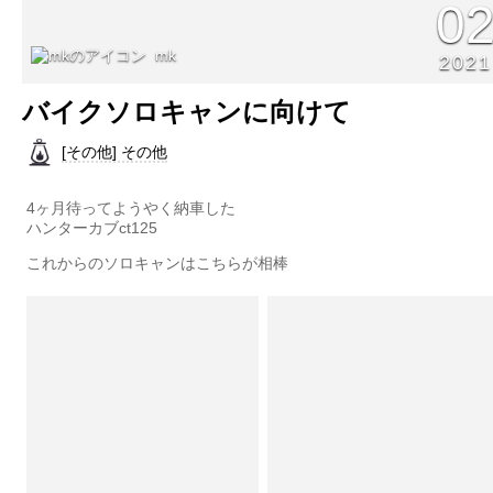
0
mk
2021
バイクソロキャンに向けて
[その他] その他
4ヶ月待ってようやく納車した
ハンターカブct125
これからのソロキャンはこちらが相棒