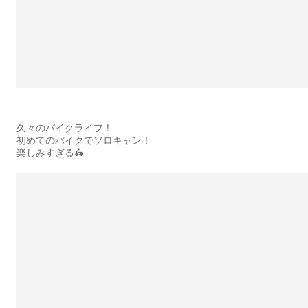
久々のバイクライフ！
初めてのバイクでソロキャン！
楽しみすぎる🛵