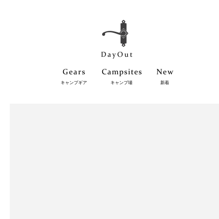
キャンプギア
キャンプ場
新着