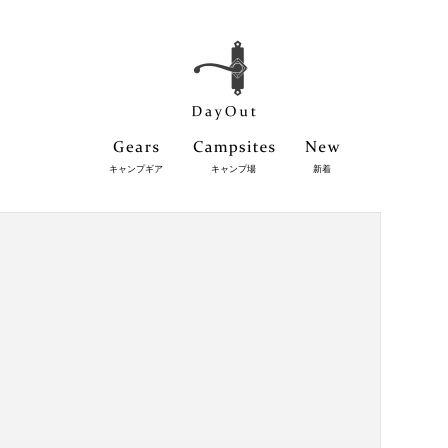
キャンプギア
キャンプ場
新着