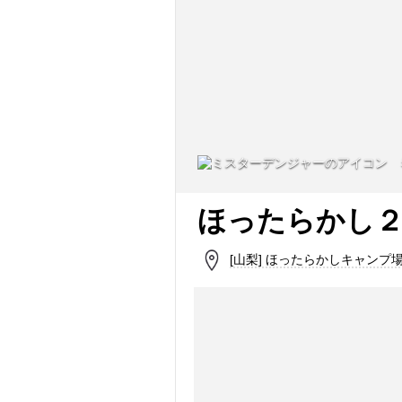
ほったらかし２
[山梨] ほったらかしキャンプ