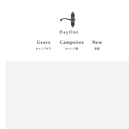
キャンプギア
キャンプ場
新着