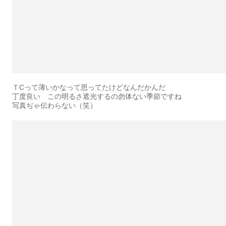
ＴCって薄いかなって思ってたけどなんだかんだ
丁度良い この明るさ遮光するの勿体ない季節ですね
写真ぢゃ伝わらない（笑）