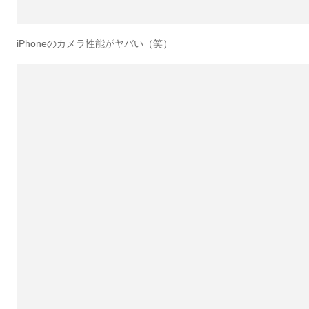
iPhoneのカメラ性能がヤバい（笑）