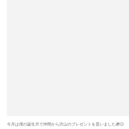
今月は僕の誕生月で仲間から沢山のプレゼントを貰いました🎁😊