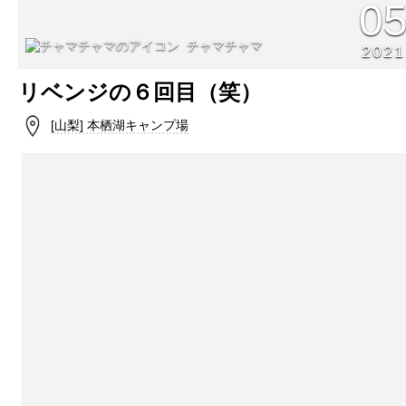
0
チャマチャマ
2021
リベンジの６回目（笑）
[山梨] 本栖湖キャンプ場