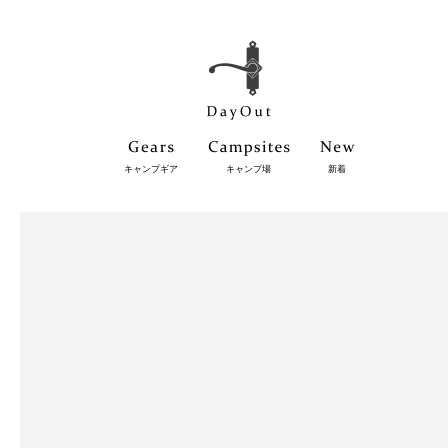
キャンプギア
キャンプ場
新着