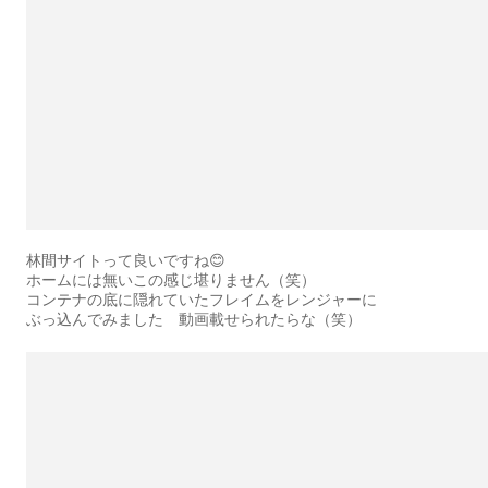
林間サイトって良いですね😊
ホームには無いこの感じ堪りません（笑）
コンテナの底に隠れていたフレイムをレンジャーに
ぶっ込んでみました 動画載せられたらな（笑）