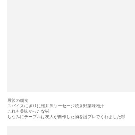
最後の朝食
スパイスにぎりに軽井沢ソーセージ焼き野菜味噌汁
これも美味かったな🤣
ちなみにテーブルは友人が自作した物を誕プレでくれました🤣