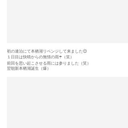
初の連泊にて本栖湖リベンジして来ました😊
１日目は快晴からの無情の雨☂️（笑）
前回を思い起こさせる雨には参りました（笑）
翌朝新本栖湖誕生（爆）