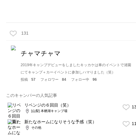
131
チャマチャマ
2019年キャンプデビューをしましたキッカケは車のイベントで渚園
にてキャンプ＋カーイベントに参加しハマりました（笑）
投稿
57
フォロワー
84
フォロー中
96
このキャンパーの人気記事
リベンジの６回目（笑）
1
[山梨] 本栖湖キャンプ場
新たなホームになりそうな予感（笑）
1
その他