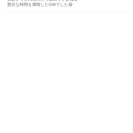
贅沢な時間を満喫したGWでした😆