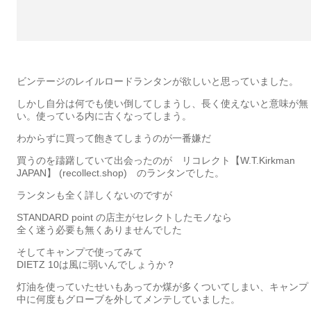
ビンテージのレイルロードランタンが欲しいと思っていました。
しかし自分は何でも使い倒してしまうし、長く使えないと意味が無
い。使っている内に古くなってしまう。
わからずに買って飽きてしまうのが一番嫌だ
買うのを躊躇していて出会ったのが リコレクト【W.T.Kirkman
JAPAN】 (recollect.shop) のランタンでした。
ランタンも全く詳しくないのですが
STANDARD point の店主がセレクトしたモノなら
全く迷う必要も無くありませんでした
そしてキャンプで使ってみて
DIETZ 10は風に弱いんでしょうか？
灯油を使っていたせいもあってか煤が多くついてしまい、キャンプ
中に何度もグローブを外してメンテしていました。