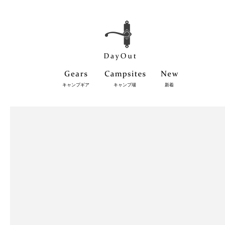
キャンプギア
キャンプ場
新着