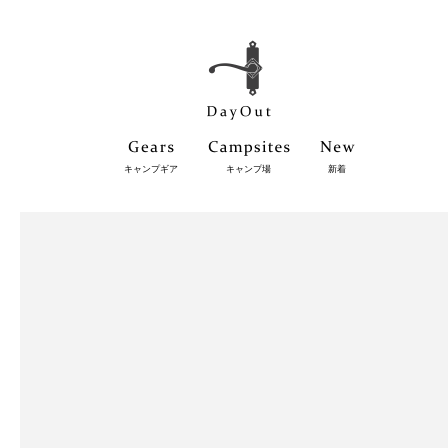
キャンプギア
キャンプ場
新着