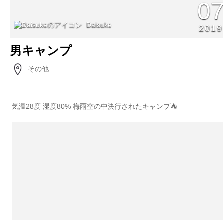
0
Daisuke
2019
男キャンプ
その他
気温28度 湿度80% 梅雨空の中決行されたキャンプ⛺️