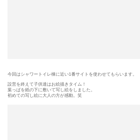
今回はシャワートイレ棟に近い1番サイトを使わせてもらいます。
設営を終えて子供達はお絵描きタイム！
葉っぱを紙の下に敷いて写し絵をしました。
初めての写し絵に大人の方が感動。笑