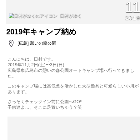
1
日村がゆく
201
2019年キャンプ納め
[広島] 憩いの森公園
こんにちは、日村です。
2019年11月2日(土)〜3日(日)
広島県東広島市の憩いの森公園オートキャンプ場へ行ってきまし
た。
このキャンプ場には高低差を活かした大型遊具と可愛らしい小川が
あります。
さっそくチェックイン前に公園へGO!!
子供達よ…、そこに足置いちゃう？笑