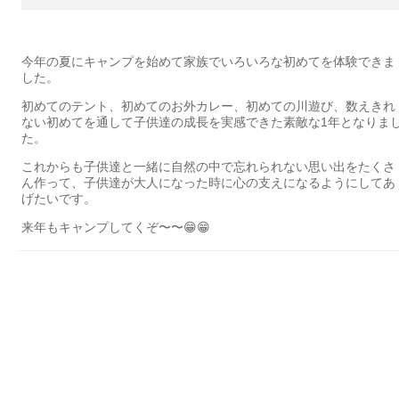
今年の夏にキャンプを始めて家族でいろいろな初めてを体験できま
した。
初めてのテント、初めてのお外カレー、初めての川遊び、数えきれ
ない初めてを通して子供達の成長を実感できた素敵な1年となりま
た。
これからも子供達と一緒に自然の中で忘れられない思い出をたくさ
ん作って、子供達が大人になった時に心の支えになるようにしてあ
げたいです。
来年もキャンプしてくぞ〜〜😁😁