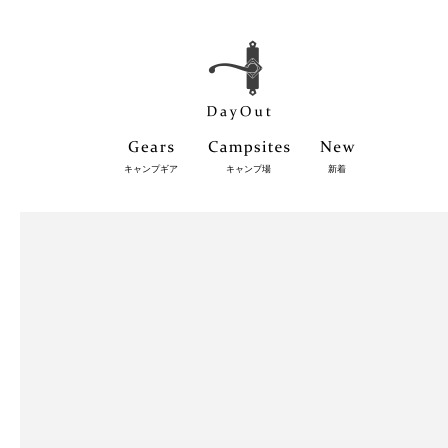
キャンプギア
キャンプ場
新着