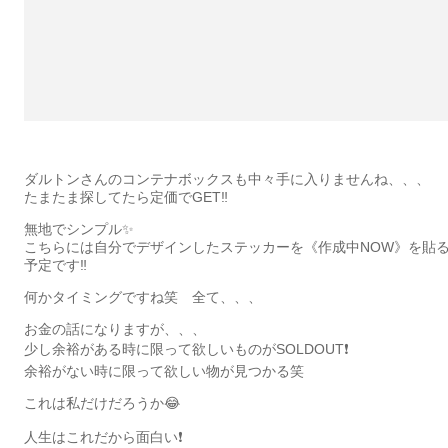
ダルトンさんのコンテナボックスも中々手に入りませんね、、、
たまたま探してたら定価でGET‼️
無地でシンプル✨
こちらには自分でデザインしたステッカーを《作成中NOW》を貼
予定です‼️
何かタイミングですね笑 全て、、、
お金の話になりますが、、、
少し余裕がある時に限って欲しいものがSOLDOUT❗️
余裕がない時に限って欲しい物が見つかる笑
これは私だけだろうか😂
人生はこれだから面白い❗️