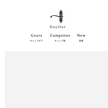
キャンプギア
キャンプ場
新着