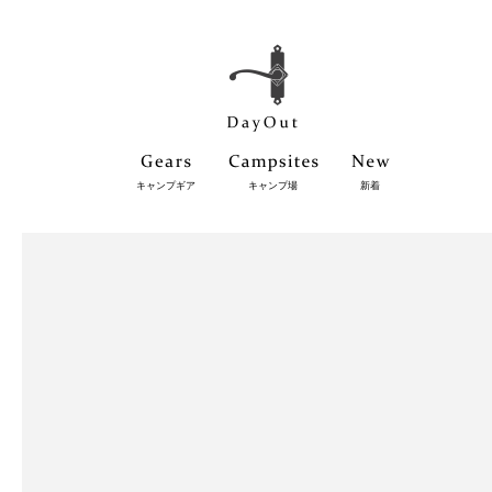
キャンプギア
キャンプ場
新着