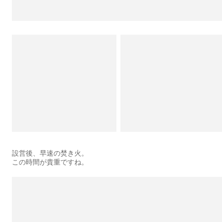
設営後、早速の焚き火。
この時間が貴重ですね。