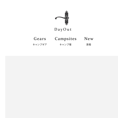
キャンプギア
キャンプ場
新着