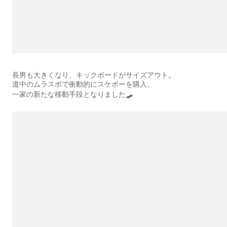
長男も大きくなり、キックボードがサイズアウト。
道中のムラスポで衝動的にスケボーを購入。
一家の新たな移動手段となりました🛹