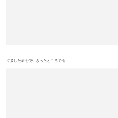
持参した薪を使いきったところで雨。