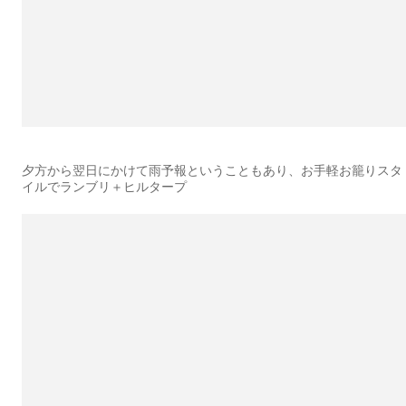
夕方から翌日にかけて雨予報ということもあり、お手軽お籠りスタ
イルでランブリ＋ヒルタープ