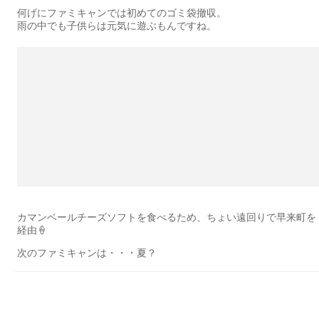
何げにファミキャンでは初めてのゴミ袋撤収。
雨の中でも子供らは元気に遊ぶもんですね。
カマンベールチーズソフトを食べるため、ちょい遠回りで早来町を
経由🍦
次のファミキャンは・・・夏？