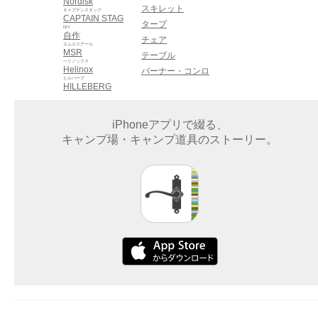
Nordisk
スキレット
キャプテンスタッグ
CAPTAIN STAG
タープ
DIY
自作
チェア
エムエスアール
MSR
テーブル
ヘリノックス
Helinox
バーナー・コンロ
ヒルバーグ
HILLEBERG
iPhoneアプリで綴る、
キャンプ場・キャンプ道具のストーリー。