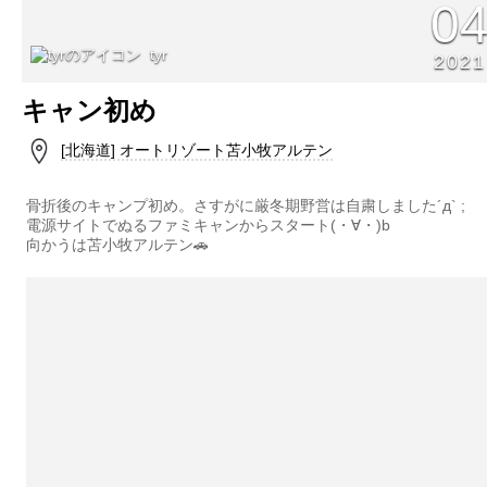
0
tyr
2021
キャン初め
[北海道] オートリゾート苫小牧アルテン
骨折後のキャンプ初め。さすがに厳冬期野営は自粛しました´д` ;
電源サイトでぬるファミキャンからスタート(・∀・)b
向かうは苫小牧アルテン🚗