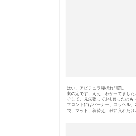
はい、アピデュラ腰折れ問題。
案の定です、ええ、わかってましたとも
そして、見栄張って14L買ったの
フロントにはバーナー、コッヘル、
袋、マット、着替え。雑に入れたけ