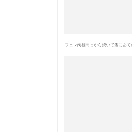
フェレ肉昼間っから焼いて酒にあて