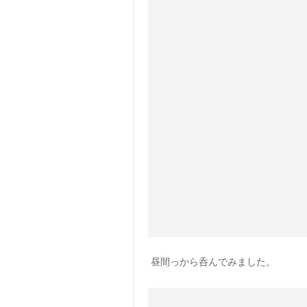
昼間っから呑んでみました。