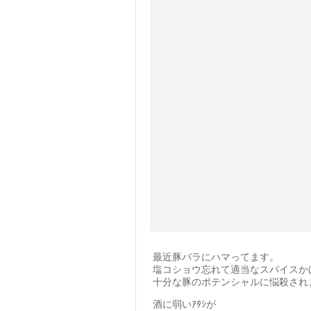
最近豚バラにハマってます。
塩コショウ忘れて適当なスパイスか
十分な豚のポテンシャルに悩殺され
酒に弱いｱﾀｼが