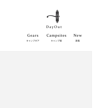
キャンプギア
キャンプ場
新着