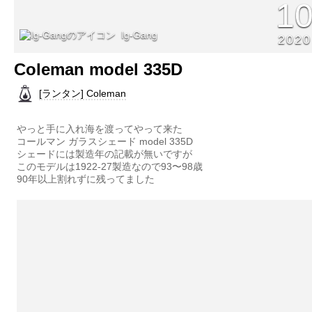
1
Ig-Gang
2020
Coleman model 335D
[ランタン] Coleman
やっと手に入れ海を渡ってやって来た
コールマン ガラスシェード model 335D
シェードには製造年の記載が無いですが
このモデルは1922-27製造なので93〜98歳
90年以上割れずに残ってました