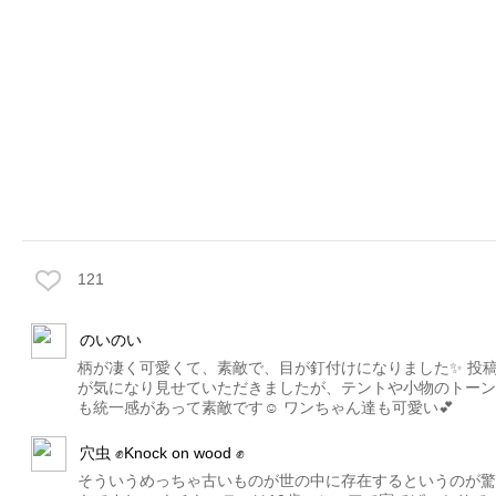
121
のいのい
柄が凄く可愛くて、素敵で、目が釘付けになりました✨ 投
が気になり見せていただきましたが、テントや小物のトーン
も統一感があって素敵です☺️ ワンちゃん達も可愛い💕
穴虫 ✊Knock on wood ✊
そういうめっちゃ古いものが世の中に存在するというのが驚