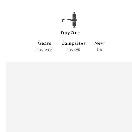
キャンプギア
キャンプ場
新着