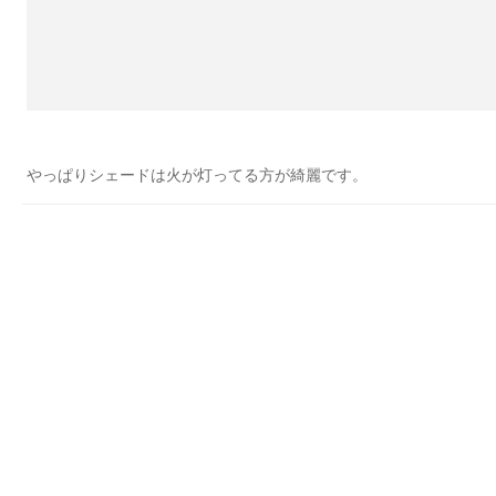
やっぱりシェードは火が灯ってる方が綺麗です。