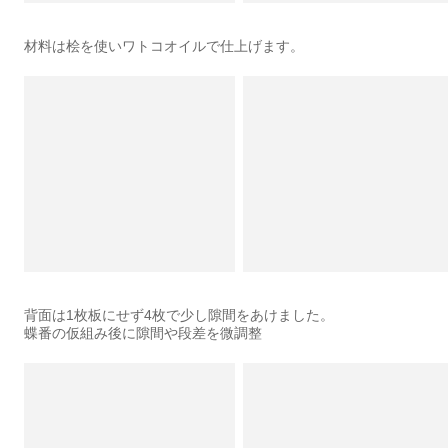
材料は桧を使いワトコオイルで仕上げます。
背面は1枚板にせず4枚で少し隙間をあけました。
蝶番の仮組み後に隙間や段差を微調整