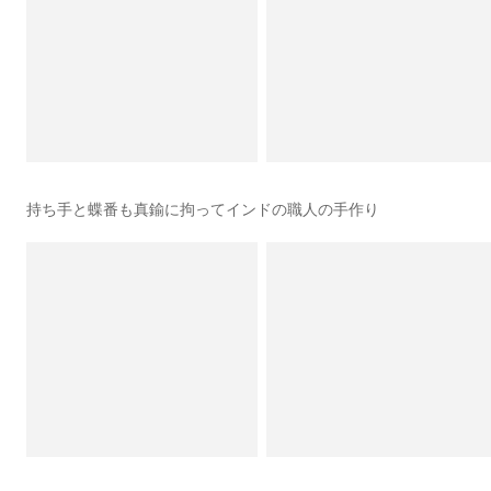
持ち手と蝶番も真鍮に拘ってインドの職人の手作り