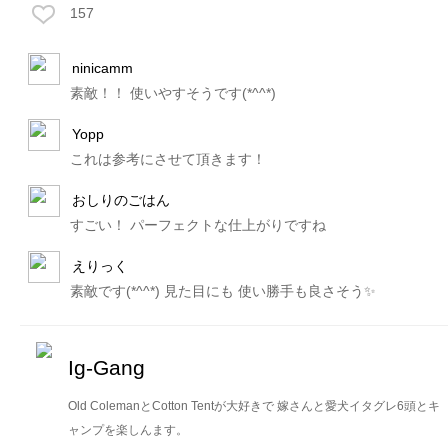
157
ninicamm
素敵！！ 使いやすそうです(*^^*)
Yopp
これは参考にさせて頂きます！
おしりのごはん
すごい！ パーフェクトな仕上がりですね
えりっく
素敵です(*^^*) 見た目にも 使い勝手も良さそう✨
Ig-Gang
Old ColemanとCotton Tentが大好きで 嫁さんと愛犬イタグレ6頭とキ
ャンプを楽しんます。