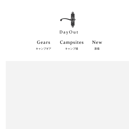
キャンプギア
キャンプ場
新着