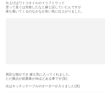
仕上げはワトコオイルのドリフトウッド
塗って直ぐは失敗したなと嫁と話していたんですが
落ち着いてくるのなかなか良い色に仕上がりました。
満足な物ができ 嫁も気に入ってくれました。
ただ難点が総重量が4kほどある事です(笑)
次はキッチンテーブルのオーダーが入りました(笑)