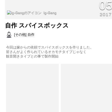
0
Ig-Gang
2017
自作 スパイスボックス
[その他] 自作
今回は嫁からの依頼でスパイスボックスを作りました。
皆さんがよく作られているオカモチタイプじゃなく
観音開きタイプとの事で製作開始