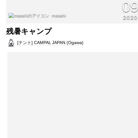
0
masahi
2020
残暑キャンプ
[テント] CAMPAL JAPAN (Ogawa)