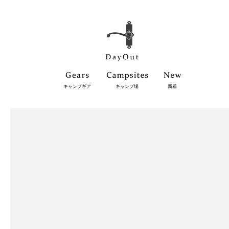
キャンプギア
キャンプ場
新着